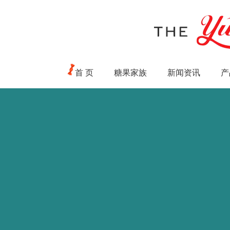
首 页
糖果家族
新闻资讯
产